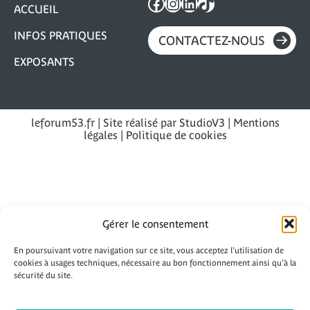
Facebook
Instagram
LinkedIn
TikTok
ACCUEIL
INFOS PRATIQUES
CONTACTEZ-NOUS
EXPOSANTS
leforum53.fr
| Site réalisé par
StudioV3
|
Mentions
légales
|
Politique de cookies
Gérer le consentement
En poursuivant votre navigation sur ce site, vous acceptez l'utilisation de
cookies à usages techniques, nécessaire au bon fonctionnement ainsi qu'à la
sécurité du site.