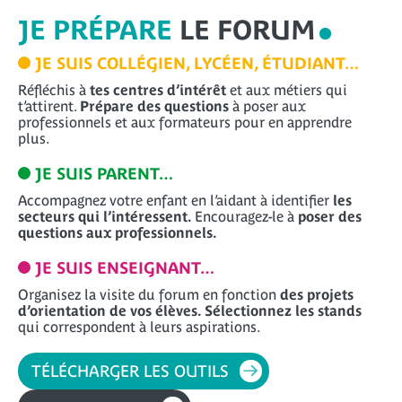
JE PRÉPARE
LE FORUM
JE SUIS
COLLÉGIEN, LYCÉEN, ÉTUDIANT…
Réfléchis à
tes centres d’intérêt
et aux métiers qui
t’attirent.
Prépare des questions
à poser aux
professionnels et aux formateurs pour en apprendre
plus.
JE SUIS
PARENT…
Accompagnez votre enfant en l’aidant à identifier
les
secteurs qui l’intéressent.
Encouragez-le à
poser des
questions aux professionnels.
JE SUIS
ENSEIGNANT…
Organisez la visite du forum en fonction
des projets
d’orientation de vos élèves.
Sélectionnez les stands
qui correspondent à leurs aspirations.
TÉLÉCHARGER LES OUTILS