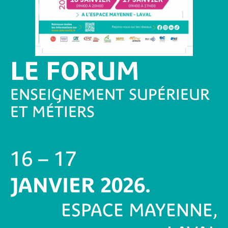
LE FORUM
ENSEIGNEMENT SUPÉRIEUR
ET MÉTIERS
16 – 17
JANVIER 2026.
ESPACE MAYENNE,